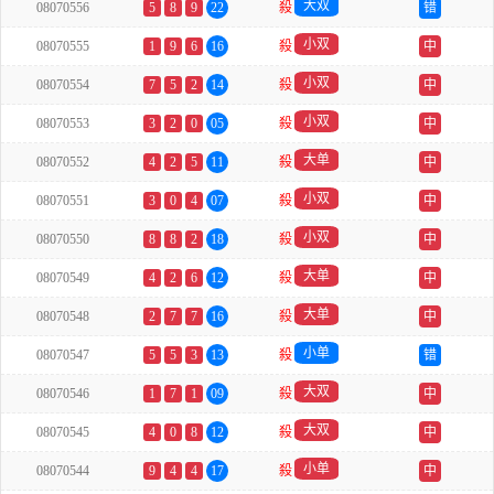
大双
08070556
5
8
9
22
殺
错
小双
08070555
1
9
6
16
殺
中
小双
08070554
7
5
2
14
殺
中
小双
08070553
3
2
0
05
殺
中
大单
08070552
4
2
5
11
殺
中
小双
08070551
3
0
4
07
殺
中
小双
08070550
8
8
2
18
殺
中
大单
08070549
4
2
6
12
殺
中
大单
08070548
2
7
7
16
殺
中
小单
08070547
5
5
3
13
殺
错
大双
08070546
1
7
1
09
殺
中
大双
08070545
4
0
8
12
殺
中
小单
08070544
9
4
4
17
殺
中