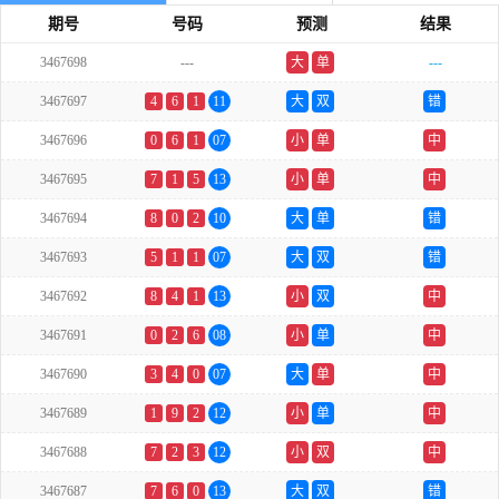
期号
号码
预测
结果
3467698
---
大
单
---
3467697
4
6
1
11
大
双
错
3467696
0
6
1
07
小
单
中
3467695
7
1
5
13
小
单
中
3467694
8
0
2
10
大
单
错
3467693
5
1
1
07
大
双
错
3467692
8
4
1
13
小
双
中
3467691
0
2
6
08
小
单
中
3467690
3
4
0
07
大
单
中
3467689
1
9
2
12
小
单
中
3467688
7
2
3
12
小
双
中
3467687
7
6
0
13
大
双
错