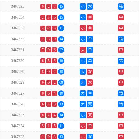
3467635
6
2
7
15
小
双
错
3467634
2
7
6
15
小
单
中
3467633
4
2
5
11
小
单
中
3467632
2
3
9
14
小
单
错
3467631
7
9
6
22
大
单
中
3467630
8
5
5
18
小
单
错
3467629
8
0
2
10
大
双
中
3467628
6
0
2
08
大
双
中
3467627
0
6
4
10
大
单
错
3467626
6
7
0
13
大
双
错
3467625
8
2
4
14
小
双
中
3467624
5
1
5
11
小
单
中
3467623
1
9
3
13
小
双
中