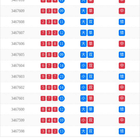
3467610
0
7
4
11
大
单
中
3467609
0
3
6
09
大
单
中
3467608
2
3
6
11
大
双
错
3467607
7
3
2
12
大
单
错
3467606
3
0
8
11
大
单
中
3467605
0
8
1
09
大
双
错
3467604
6
7
1
14
小
双
中
3467603
9
7
7
23
小
双
错
3467602
5
0
9
14
小
双
中
3467601
1
7
7
15
小
单
中
3467600
8
4
0
12
大
单
错
3467599
0
4
6
10
小
双
中
3467598
3
8
2
13
大
双
错