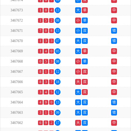
3467674
1
8
7
16
小
双
中
3467673
1
8
4
13
大
单
中
3467672
1
5
2
08
小
单
中
3467671
7
0
8
15
小
双
错
3467670
1
3
3
07
大
双
错
3467669
1
4
0
05
大
单
中
3467668
0
5
3
08
小
单
中
3467667
8
1
3
12
小
双
中
3467666
8
3
7
18
大
双
中
3467665
3
4
5
12
大
双
中
3467664
4
9
0
13
大
双
错
3467663
3
1
5
09
大
双
错
3467662
6
9
2
17
大
双
中