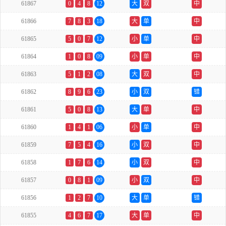
61867
0
4
8
12
大
双
中
61866
7
8
3
18
大
单
中
61865
5
0
7
12
小
单
中
61864
1
0
8
09
小
单
中
61863
5
1
2
08
大
双
中
61862
8
9
6
23
小
双
错
61861
5
0
8
13
大
单
中
61860
1
4
1
06
小
单
中
61859
7
5
4
16
小
双
中
61858
1
7
6
14
小
双
中
61857
0
8
1
09
小
双
中
61856
1
2
7
10
大
单
错
61855
4
6
7
17
大
单
中