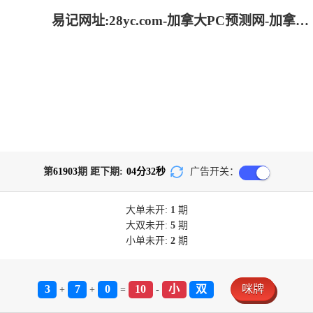
易记网址:28yc.com-加拿大PC预测网-加拿大28pc|雪球预测结果查询|加拿大pc在线预测结果_极致火热优质的免费预测
第
61903
期 距下期:
04
分
31
秒
广告开关：
大单
未开:
1
期
大双
未开:
5
期
小单
未开:
2
期
3
7
0
10
小
双
咪牌
+
+
=
-