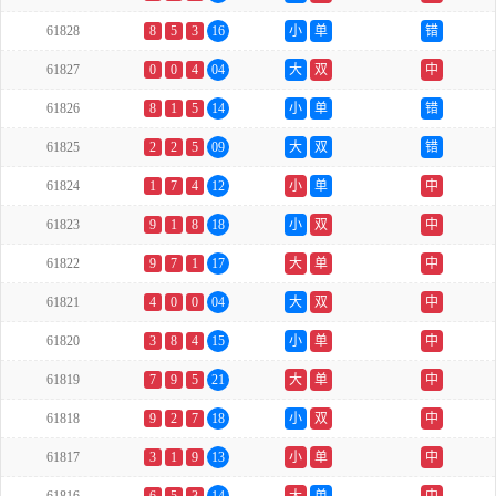
61828
8
5
3
16
小
单
错
61827
0
0
4
04
大
双
中
61826
8
1
5
14
小
单
错
61825
2
2
5
09
大
双
错
61824
1
7
4
12
小
单
中
61823
9
1
8
18
小
双
中
61822
9
7
1
17
大
单
中
61821
4
0
0
04
大
双
中
61820
3
8
4
15
小
单
中
61819
7
9
5
21
大
单
中
61818
9
2
7
18
小
双
中
61817
3
1
9
13
小
单
中