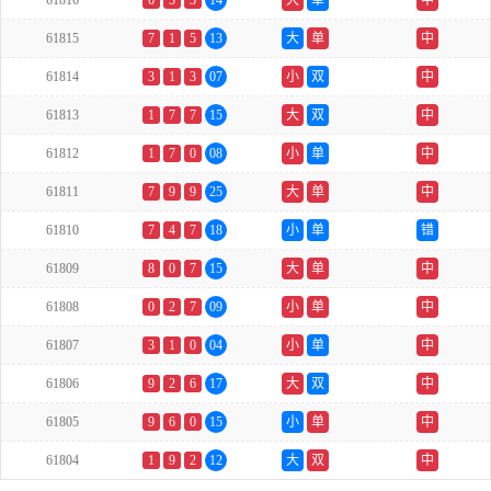
61816
6
5
3
14
大
单
中
61815
7
1
5
13
大
单
中
61814
3
1
3
07
小
双
中
61813
1
7
7
15
大
双
中
61812
1
7
0
08
小
单
中
61811
7
9
9
25
大
单
中
61810
7
4
7
18
小
单
错
61809
8
0
7
15
大
单
中
61808
0
2
7
09
小
单
中
61807
3
1
0
04
小
单
中
61806
9
2
6
17
大
双
中
61805
9
6
0
15
小
单
中
61804
1
9
2
12
大
双
中