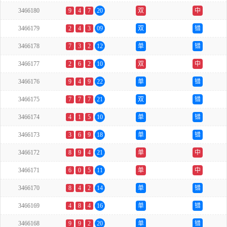
3466180
9
4
7
20
双
中
3466179
2
4
3
09
双
错
3466178
7
3
2
12
单
错
3466177
2
6
2
10
双
中
3466176
9
4
9
22
单
错
3466175
7
7
7
21
双
错
3466174
4
1
5
10
单
错
3466173
3
6
9
18
单
错
3466172
8
9
4
21
单
中
3466171
6
0
5
11
单
中
3466170
8
4
2
14
单
错
3466169
4
8
4
16
单
错
3466168
9
9
2
20
单
错