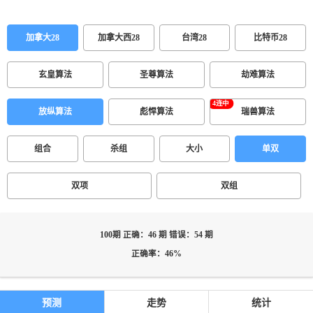
加拿大28
加拿大西28
台湾28
比特币28
玄皇算法
圣尊算法
劫难算法
放纵算法
彪悍算法
瑞兽算法
组合
杀组
大小
单双
双项
双组
100期 正确：46 期 错误：54 期
正确率：46%
预测
走势
统计