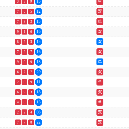
15
单
3
3
9
12
双
7
0
5
13
单
7
3
3
16
双
9
1
6
15
双
8
2
5
16
双
7
2
7
18
单
9
0
9
20
双
6
7
7
11
单
2
0
9
18
双
6
9
3
13
单
4
8
1
08
双
2
2
4
22
双
7
7
8