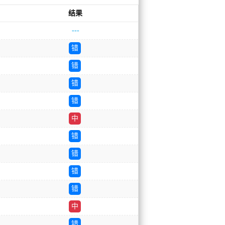
结果
---
错
错
错
错
中
错
错
错
错
中
错