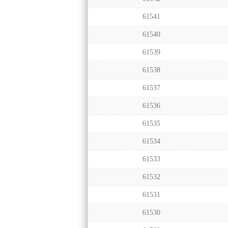
61541
61540
61539
61538
61537
61536
61535
61534
61533
61532
61531
61530