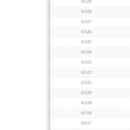
61529
61528
61527
61526
61525
61524
61523
61522
61521
61520
61519
61518
61517