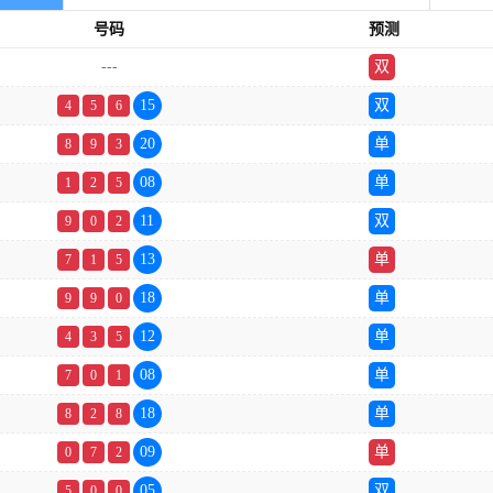
号码
预测
---
双
15
双
4
5
6
20
单
8
9
3
08
单
1
2
5
11
双
9
0
2
13
单
7
1
5
18
单
9
9
0
12
单
4
3
5
08
单
7
0
1
18
单
8
2
8
09
单
0
7
2
05
双
5
0
0