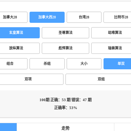
加拿大28
加拿大西28
台湾28
比特币28
玄皇算法
圣尊算法
劫难算法
放纵算法
彪悍算法
瑞兽算法
组合
杀组
大小
单双
双项
双组
100期 正确：53 期 错误：47 期
正确率：53%
走势