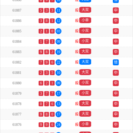
61888
0
9
7
16
殺
错
大双
61887
5
3
3
11
殺
中
小单
61886
3
8
1
12
殺
中
小双
61885
2
1
0
03
殺
中
小双
61884
1
7
1
09
殺
中
大双
61883
9
8
2
19
殺
中
大双
61882
7
9
6
22
殺
错
大双
61881
2
3
5
10
殺
中
小双
61880
6
2
1
09
殺
中
小双
61879
3
7
7
17
殺
中
大双
61878
0
7
6
13
殺
中
大双
61877
9
8
0
17
殺
中
小单
61876
9
9
6
24
殺
中