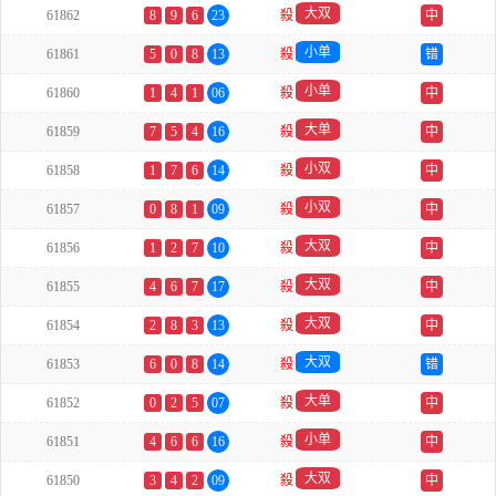
大双
61862
8
9
6
23
殺
中
小单
61861
5
0
8
13
殺
错
小单
61860
1
4
1
06
殺
中
大单
61859
7
5
4
16
殺
中
小双
61858
1
7
6
14
殺
中
小双
61857
0
8
1
09
殺
中
大双
61856
1
2
7
10
殺
中
大双
61855
4
6
7
17
殺
中
大双
61854
2
8
3
13
殺
中
大双
61853
6
0
8
14
殺
错
大单
61852
0
2
5
07
殺
中
小单
61851
4
6
6
16
殺
中
大双
61850
3
4
2
09
殺
中