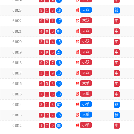
61824
1
7
4
12
殺
中
大双
61823
9
1
8
18
殺
错
大双
61822
9
7
1
17
殺
中
大双
61821
4
0
0
04
殺
中
小双
61820
3
8
4
15
殺
中
大双
61819
7
9
5
21
殺
中
小双
61818
9
2
7
18
殺
中
大双
61817
3
1
9
13
殺
中
大单
61816
6
5
3
14
殺
中
大单
61815
7
1
5
13
殺
中
小单
61814
3
1
3
07
殺
错
大单
61813
1
7
7
15
殺
错
小单
61812
1
7
0
08
殺
中