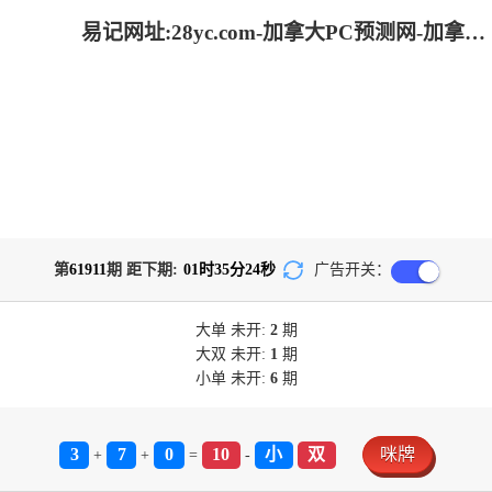
易记网址:28yc.com-加拿大PC预测网-加拿大28pc|雪球预测结果查询|加拿大pc在线预测结果_极致火热优质的免费预测
第
61911
期 距下期:
01
时
35
分
24
秒
广告开关：
大单
未开:
2
期
大双
未开:
1
期
小单
未开:
6
期
3
7
0
10
小
双
咪牌
+
+
=
-