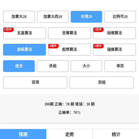
加拿大28
加拿大西28
台湾28
比特币28
玄皇算法
圣尊算法
劫难算法
放纵算法
彪悍算法
瑞兽算法
组合
杀组
大小
单双
双项
双组
100期 正确：70 期 错误：30 期
正确率：70%
预测
走势
统计