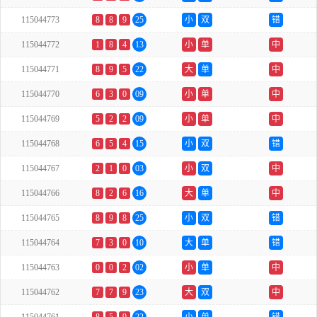
115044773
8
8
9
25
小
双
错
115044772
1
8
4
13
小
单
中
115044771
8
9
5
22
大
单
中
115044770
6
3
0
09
小
单
中
115044769
5
2
2
09
小
单
中
115044768
6
5
4
15
小
双
错
115044767
2
1
0
03
小
双
中
115044766
8
2
6
16
大
单
中
115044765
8
9
8
25
小
双
错
115044764
7
3
0
10
大
单
错
115044763
0
0
2
02
小
单
中
115044762
7
7
9
23
大
双
中