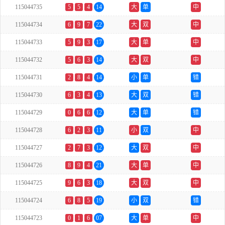
115044735
5
5
4
14
大
单
中
115044734
6
9
7
22
大
双
中
115044733
5
9
3
17
大
单
中
115044732
5
6
3
14
大
双
中
115044731
2
8
4
14
小
单
错
115044730
6
3
4
13
大
双
错
115044729
0
6
6
12
大
单
错
115044728
6
2
3
11
小
双
中
115044727
2
7
3
12
大
双
中
115044726
8
9
4
21
大
单
中
115044725
9
6
3
18
大
双
中
115044724
6
8
5
19
小
双
错
115044723
0
1
6
07
大
单
中