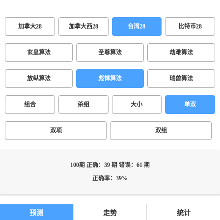
加拿大28
加拿大西28
台湾28
比特币28
玄皇算法
圣尊算法
劫难算法
放纵算法
彪悍算法
瑞兽算法
组合
杀组
大小
单双
双项
双组
100期 正确：39 期 错误：61 期
正确率：39%
预测
走势
统计