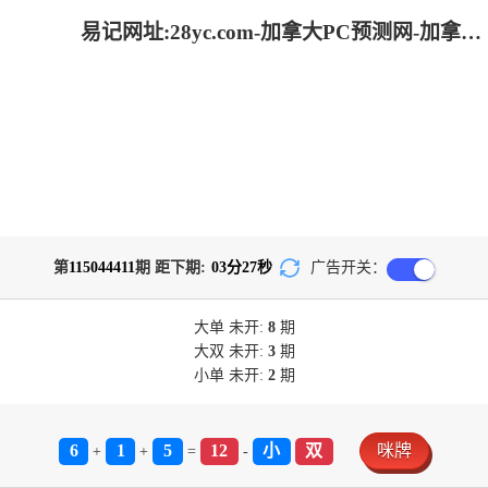
易记网址:28yc.com-加拿大PC预测网-加拿大28pc|雪球预测结果查询|加拿大pc在线预测结果_极致火热优质的免费预测
第
115044411
期 距下期:
03
分
27
秒
广告开关：
大单
未开:
8
期
大双
未开:
3
期
小单
未开:
2
期
6
1
5
12
小
双
咪牌
+
+
=
-