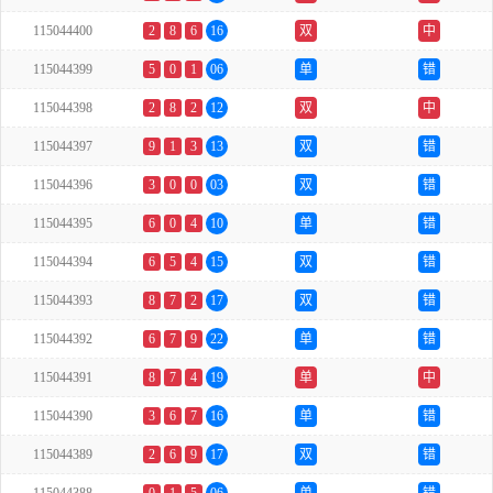
115044400
2
8
6
16
双
中
115044399
5
0
1
06
单
错
115044398
2
8
2
12
双
中
115044397
9
1
3
13
双
错
115044396
3
0
0
03
双
错
115044395
6
0
4
10
单
错
115044394
6
5
4
15
双
错
115044393
8
7
2
17
双
错
115044392
6
7
9
22
单
错
115044391
8
7
4
19
单
中
115044390
3
6
7
16
单
错
115044389
2
6
9
17
双
错