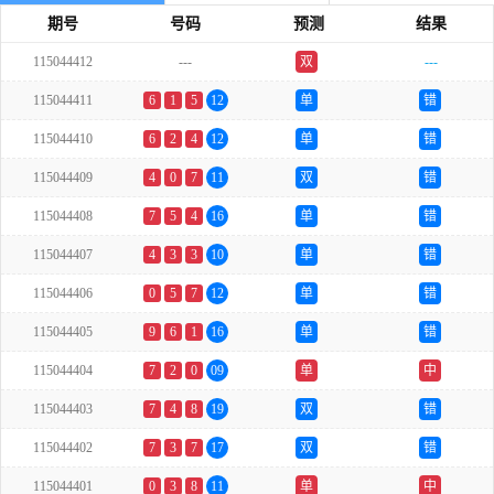
期号
号码
预测
结果
115044412
---
双
---
115044411
6
1
5
12
单
错
115044410
6
2
4
12
单
错
115044409
4
0
7
11
双
错
115044408
7
5
4
16
单
错
115044407
4
3
3
10
单
错
115044406
0
5
7
12
单
错
115044405
9
6
1
16
单
错
115044404
7
2
0
09
单
中
115044403
7
4
8
19
双
错
115044402
7
3
7
17
双
错
115044401
0
3
8
11
单
中