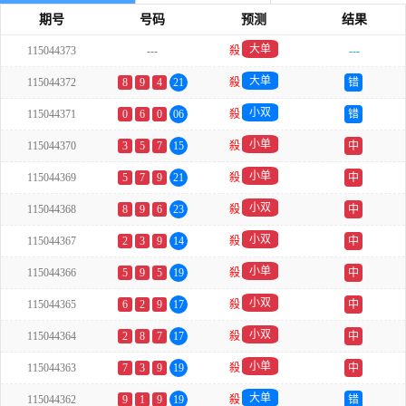
期号
号码
预测
结果
大单
115044373
---
殺
---
大单
115044372
8
9
4
21
殺
错
小双
115044371
0
6
0
06
殺
错
小单
115044370
3
5
7
15
殺
中
小单
115044369
5
7
9
21
殺
中
小双
115044368
8
9
6
23
殺
中
小双
115044367
2
3
9
14
殺
中
小单
115044366
5
9
5
19
殺
中
小双
115044365
6
2
9
17
殺
中
小双
115044364
2
8
7
17
殺
中
小单
115044363
7
3
9
19
殺
中
大单
115044362
9
1
9
19
殺
错