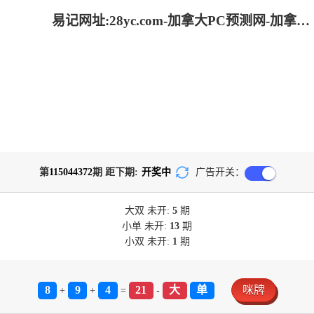
易记网址:28yc.com-加拿大PC预测网-加拿大28pc|雪球预测结果查询|加拿大pc在线预测结果_极致火热优质的免费预测
第
115044372
期 距下期:
开奖中
广告开关：
大双
未开:
5
期
小单
未开:
13
期
小双
未开:
1
期
8
9
4
21
大
单
咪牌
+
+
=
-