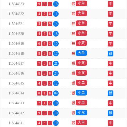
小单
115044323
9
8
1
18
殺
中
大单
115044322
4
7
0
11
殺
中
小单
115044321
5
0
9
14
殺
中
小单
115044320
4
6
8
18
殺
中
小双
115044319
6
7
2
15
殺
中
大单
115044318
8
9
0
17
殺
错
小双
115044317
7
6
8
21
殺
中
小双
115044316
8
8
8
24
殺
中
小单
115044315
4
5
3
12
殺
中
小单
115044314
0
1
8
09
殺
错
小单
115044313
7
1
2
10
殺
中
小双
115044312
9
0
1
10
殺
错
大单
115044311
4
5
1
10
殺
中