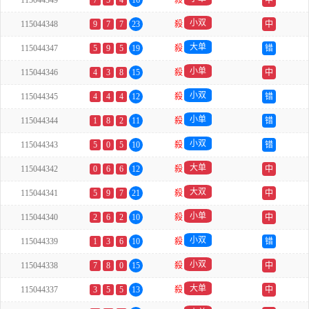
115044349
7
5
4
16
殺
中
小双
115044348
9
7
7
23
殺
中
大单
115044347
5
9
5
19
殺
错
小单
115044346
4
3
8
15
殺
中
小双
115044345
4
4
4
12
殺
错
小单
115044344
1
8
2
11
殺
错
小双
115044343
5
0
5
10
殺
错
大单
115044342
0
6
6
12
殺
中
大双
115044341
5
9
7
21
殺
中
小单
115044340
2
6
2
10
殺
中
小双
115044339
1
3
6
10
殺
错
小双
115044338
7
8
0
15
殺
中
大单
115044337
3
5
5
13
殺
中