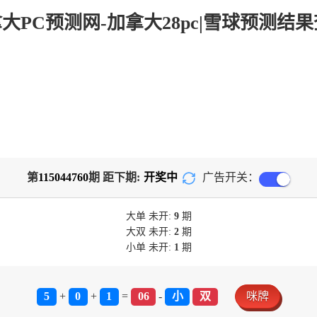
第
115044760
期 距下期:
开奖中
广告开关：
大单
未开:
9
期
大双
未开:
2
期
小单
未开:
1
期
5
+
0
+
1
=
06
-
小
双
咪牌