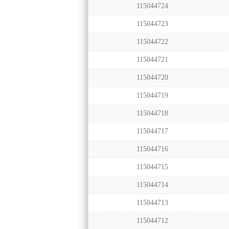
115044724
115044723
115044722
115044721
115044720
115044719
115044718
115044717
115044716
115044715
115044714
115044713
115044712