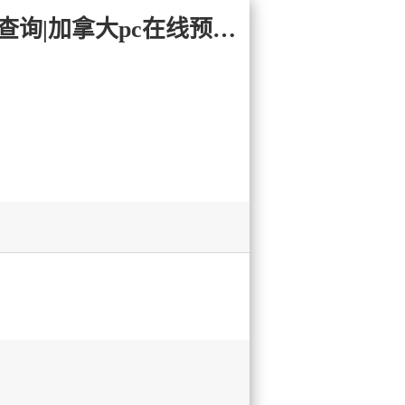
易记网址:28yc.com-加拿大PC预测网-加拿大28pc|雪球预测结果查询|加拿大pc在线预测结果_极致火热优质的免费预测