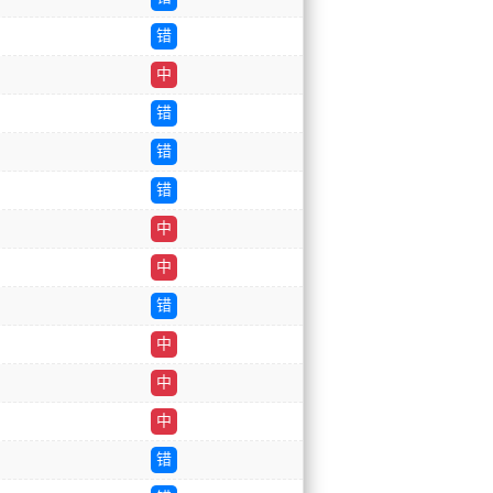
错
中
错
错
错
中
中
错
中
中
中
错