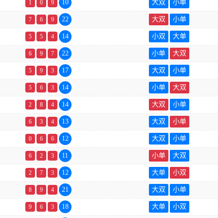
10
大双
小单
1
0
9
22
大双
小单
7
6
9
14
小双
大单
5
5
4
22
小单
大双
6
9
7
17
大双
小单
5
9
3
14
小单
大双
5
6
3
14
大双
小单
2
8
4
13
大双
小单
6
3
4
12
大双
小单
0
6
6
11
小单
大双
6
2
3
12
大单
小双
2
7
3
21
大双
小单
8
9
4
18
大单
小双
9
6
3