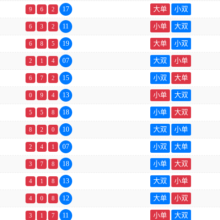
17
大单
小双
9
6
2
11
小单
大双
6
3
2
19
大单
小双
6
8
5
07
大双
小单
2
1
4
15
小双
大单
6
7
2
13
小单
大双
0
9
4
18
小单
大双
5
5
8
10
大双
小单
8
2
0
07
小双
大单
2
4
1
18
小单
大双
3
7
8
13
大双
小单
4
1
8
12
大单
小双
4
0
8
11
小单
大双
3
1
7