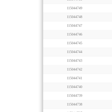
115044749
115044748
115044747
115044746
115044745
115044744
115044743
115044742
115044741
115044740
115044739
115044738