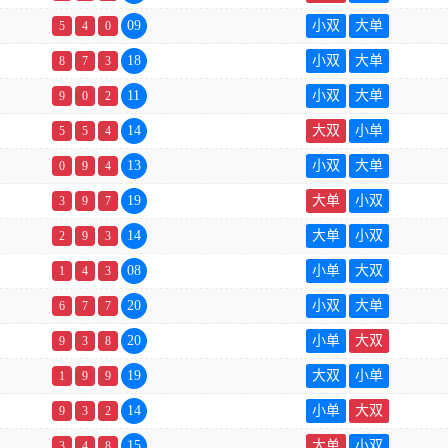
09
小双
大单
5
4
0
18
小双
大单
8
7
3
11
小双
大单
9
0
2
14
大双
小单
5
5
4
13
小双
大单
0
9
4
19
大单
小双
3
9
7
14
大单
小双
2
9
3
08
小单
大双
1
4
3
20
小双
大单
6
7
7
20
小单
大双
9
3
8
19
大双
小单
1
9
9
14
小单
大双
9
3
2
15
大单
小双
3
4
8