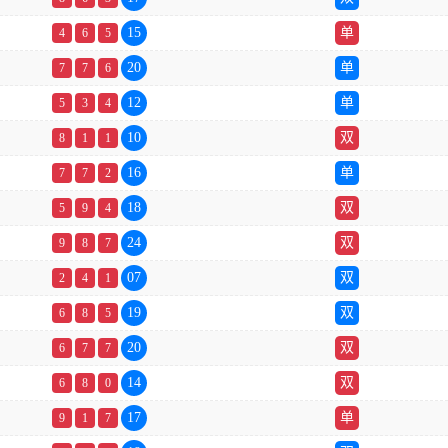
15
单
4
6
5
20
单
7
7
6
12
单
5
3
4
10
双
8
1
1
16
单
7
7
2
18
双
5
9
4
24
双
9
8
7
07
双
2
4
1
19
双
6
8
5
20
双
6
7
7
14
双
6
8
0
17
单
9
1
7