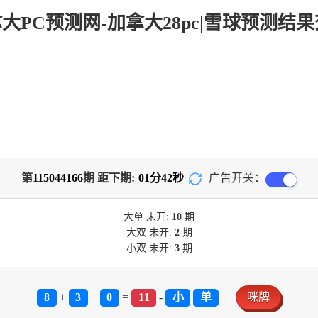
第
115044166
期 距下期:
01
分
42
秒
广告开关：
大单
未开:
10
期
大双
未开:
2
期
小双
未开:
3
期
8
+
3
+
0
=
11
-
小
单
咪牌