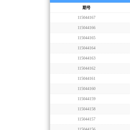
期号
115044167
115044166
115044165
115044164
115044163
115044162
115044161
115044160
115044159
115044158
115044157
115044156