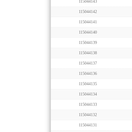
115044143
115044142
115044141
115044140
115044139
115044138
115044137
115044136
115044135
115044134
115044133
115044132
115044131