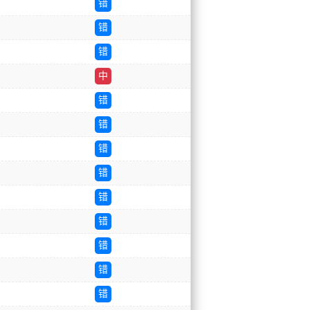
错
错
错
中
错
错
错
错
错
错
错
错
错