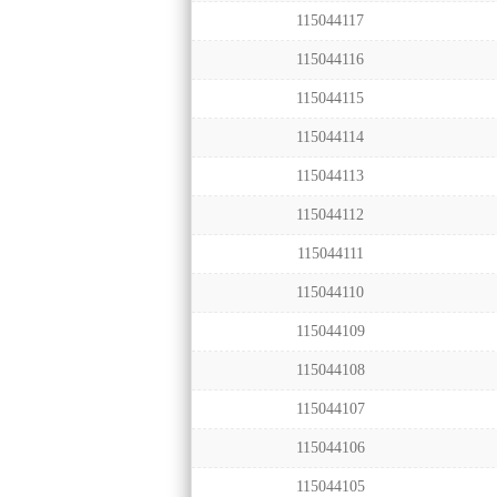
115044117
115044116
115044115
115044114
115044113
115044112
115044111
115044110
115044109
115044108
115044107
115044106
115044105