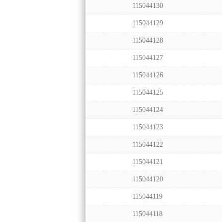
115044130
115044129
115044128
115044127
115044126
115044125
115044124
115044123
115044122
115044121
115044120
115044119
115044118