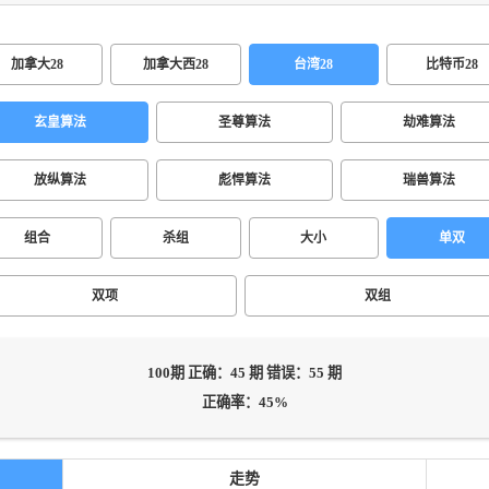
加拿大28
加拿大西28
台湾28
比特币28
玄皇算法
圣尊算法
劫难算法
放纵算法
彪悍算法
瑞兽算法
组合
杀组
大小
单双
双项
双组
100期 正确：45 期 错误：55 期
正确率：45%
走势