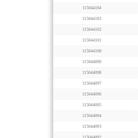
115044104
115044103
115044102
115044101
115044100
115044099
115044098
115044097
115044096
115044095
115044094
115044093
115044092