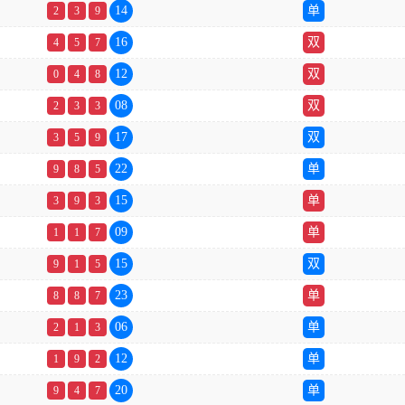
14
单
2
3
9
16
双
4
5
7
12
双
0
4
8
08
双
2
3
3
17
双
3
5
9
22
单
9
8
5
15
单
3
9
3
09
单
1
1
7
15
双
9
1
5
23
单
8
8
7
06
单
2
1
3
12
单
1
9
2
20
单
9
4
7