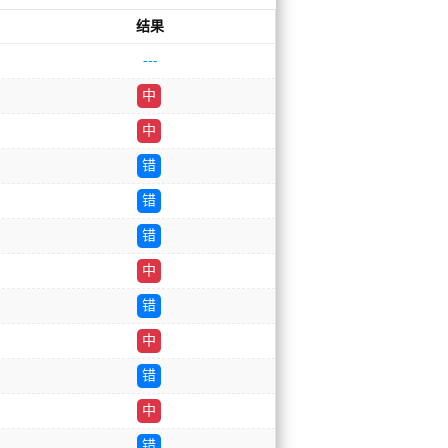
结果
---
中
中
错
错
错
中
错
中
错
中
错