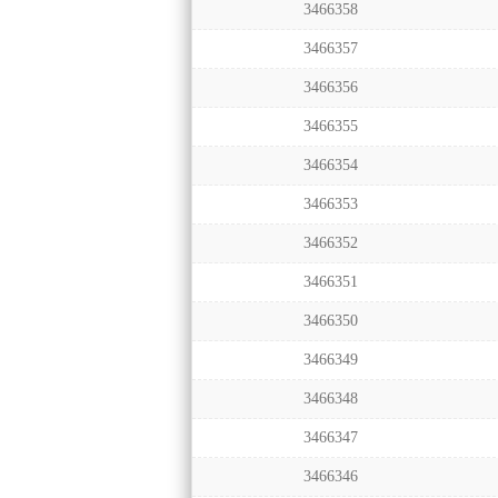
3466358
3466357
3466356
3466355
3466354
3466353
3466352
3466351
3466350
3466349
3466348
3466347
3466346