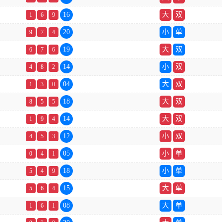
16
大
双
1
6
9
20
小
单
9
7
4
19
大
双
6
7
6
14
小
双
4
8
2
04
大
双
1
3
0
18
大
双
8
5
5
14
大
双
1
9
4
12
小
双
4
5
3
05
小
单
0
4
1
18
小
单
5
4
9
15
大
单
5
6
4
08
大
单
1
6
1