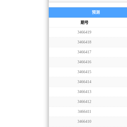
预测
期号
3466419
3466418
3466417
3466416
3466415
3466414
3466413
3466412
3466411
3466410