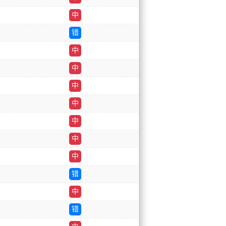
中
错
中
中
中
中
中
中
中
错
中
错