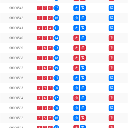
08080543
0
7
0
07
大
双
错
08080542
7
1
8
16
小
单
错
08080541
4
3
4
11
大
双
错
08080540
6
7
1
14
大
单
中
08080539
9
8
6
23
大
单
中
08080538
8
3
7
18
大
双
中
08080537
7
6
6
19
大
双
中
08080536
2
2
1
05
大
双
错
08080535
4
9
7
20
小
单
错
08080534
1
6
5
12
小
单
中
08080533
9
3
8
20
小
单
错
08080532
5
5
6
16
小
双
中