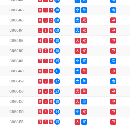
08080467
0
5
4
09
大
双
错
08080466
8
8
2
18
小
单
错
08080465
0
6
2
08
大
双
中
08080464
1
1
6
08
大
双
中
08080463
4
7
7
18
大
双
中
08080462
5
7
6
18
大
双
中
08080461
7
0
8
15
小
双
错
08080460
0
5
6
11
大
单
中
08080459
9
2
1
12
大
单
错
08080458
9
9
5
23
大
单
中
08080457
9
9
0
18
大
单
中
08080456
9
3
2
14
小
双
中
08080455
3
3
9
15
大
双
中