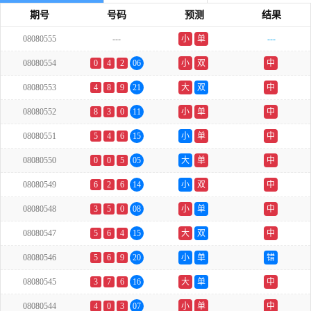
期号
号码
预测
结果
08080555
---
小
单
---
08080554
0
4
2
06
小
双
中
08080553
4
8
9
21
大
双
中
08080552
8
3
0
11
小
单
中
08080551
5
4
6
15
小
单
中
08080550
0
0
5
05
大
单
中
08080549
6
2
6
14
小
双
中
08080548
3
5
0
08
小
单
中
08080547
5
6
4
15
大
双
中
08080546
5
6
9
20
小
单
错
08080545
3
7
6
16
大
单
中
08080544
4
0
3
07
小
单
中