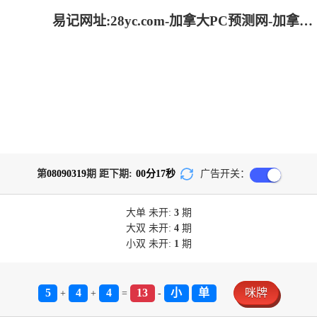
易记网址:28yc.com-加拿大PC预测网-加拿大28pc|雪球预测结果查询|加拿大pc在线预测结果_极致火热优质的免费预测
第
08090319
期 距下期:
00
分
17
秒
广告开关：
大单
未开:
3
期
大双
未开:
4
期
小双
未开:
1
期
5
4
4
13
小
单
咪牌
+
+
=
-