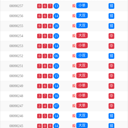
小单
08090257
0
6
7
13
殺
错
大双
08090256
6
6
2
14
殺
错
大双
08090255
9
3
8
20
殺
错
大双
08090254
7
9
5
21
殺
中
小单
08090253
0
7
7
14
殺
中
小双
08090252
0
3
3
06
殺
错
大双
08090251
7
8
6
21
殺
中
大双
08090250
5
1
9
15
殺
中
小单
08090249
1
6
7
14
殺
中
小单
08090248
3
7
6
16
殺
中
大单
08090247
2
4
1
07
殺
中
大双
08090246
1
5
8
14
殺
错
大双
08090245
6
0
8
14
殺
错