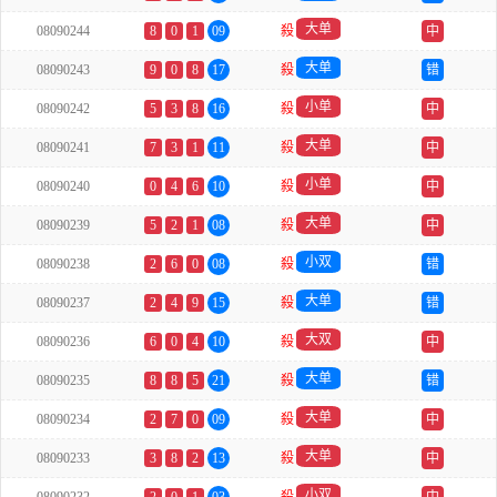
大单
08090244
8
0
1
09
殺
中
大单
08090243
9
0
8
17
殺
错
小单
08090242
5
3
8
16
殺
中
大单
08090241
7
3
1
11
殺
中
小单
08090240
0
4
6
10
殺
中
大单
08090239
5
2
1
08
殺
中
小双
08090238
2
6
0
08
殺
错
大单
08090237
2
4
9
15
殺
错
大双
08090236
6
0
4
10
殺
中
大单
08090235
8
8
5
21
殺
错
大单
08090234
2
7
0
09
殺
中
大单
08090233
3
8
2
13
殺
中
小双