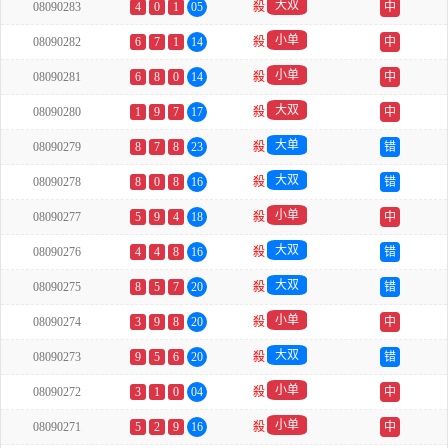
大双
08090283
4
0
1
05
殺
中
小单
08090282
6
7
1
14
殺
中
小单
08090281
6
8
0
14
殺
中
大双
08090280
1
9
7
17
殺
中
大单
08090279
8
7
8
23
殺
错
大双
08090278
8
0
8
16
殺
错
小单
08090277
5
9
4
18
殺
中
大双
08090276
4
4
8
16
殺
错
大双
08090275
8
5
7
20
殺
错
小单
08090274
3
9
8
20
殺
中
大双
08090273
9
5
6
20
殺
错
小单
08090272
3
1
0
04
殺
中
小单
08090271
5
2
9
16
殺
中