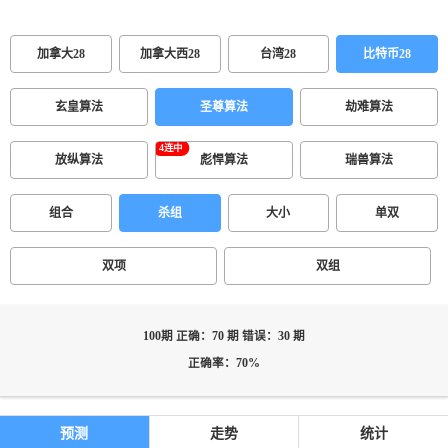
加拿大28
加拿大西28
台湾28
比特币28
玄皇算法
圣尊算法
劫难算法
放纵算法
彪悍算法
瑞兽算法
组合
杀组
大小
单双
双项
双组
100期 正确：70 期 错误：30 期
正确率：70%
预测
走势
统计