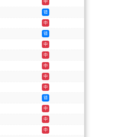
中
错
中
错
中
中
中
中
中
错
中
中
中