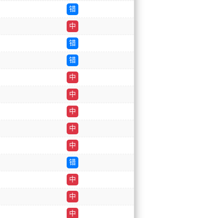
错
中
错
错
中
中
中
中
中
错
中
中
中