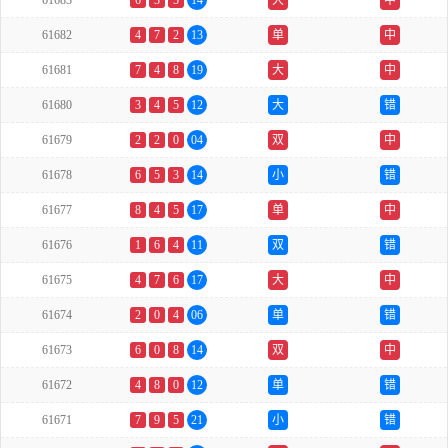
61683
6
3
5
14
大
中
61682
4
7
2
13
单
中
61681
7
4
8
19
大
中
61680
3
4
5
12
大
错
61679
2
2
0
04
双
中
61678
6
5
3
14
小
错
61677
8
4
5
17
单
中
61676
1
6
4
11
双
错
61675
4
7
6
17
大
中
61674
2
0
4
06
单
错
61673
6
0
8
14
双
中
61672
4
8
0
12
单
错
61671
7
9
5
21
小
错