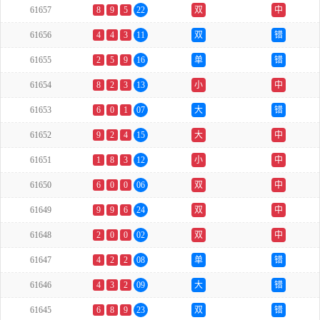
61657
8
9
5
22
双
中
61656
4
4
3
11
双
错
61655
2
5
9
16
单
错
61654
8
2
3
13
小
中
61653
6
0
1
07
大
错
61652
9
2
4
15
大
中
61651
1
8
3
12
小
中
61650
6
0
0
06
双
中
61649
9
9
6
24
双
中
61648
2
0
0
02
双
中
61647
4
2
2
08
单
错
61646
4
3
2
09
大
错
61645
6
8
9
23
双
错