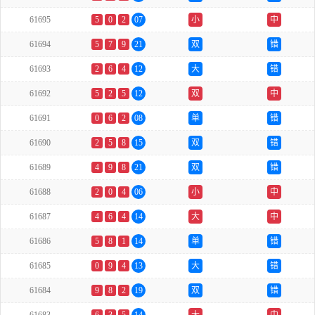
61695
5
0
2
07
小
中
61694
5
7
9
21
双
错
61693
2
6
4
12
大
错
61692
5
2
5
12
双
中
61691
0
6
2
08
单
错
61690
2
5
8
15
双
错
61689
4
9
8
21
双
错
61688
2
0
4
06
小
中
61687
4
6
4
14
大
中
61686
5
8
1
14
单
错
61685
0
9
4
13
大
错
61684
9
8
2
19
双
错