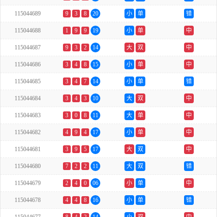
115044689
9
3
8
20
小
单
错
115044688
1
9
9
19
小
单
中
115044687
9
3
2
14
大
双
中
115044686
3
4
8
15
小
单
中
115044685
3
4
7
14
小
单
错
115044684
3
4
3
10
大
双
中
115044683
3
0
8
11
大
单
中
115044682
4
9
4
17
小
单
中
115044681
3
9
5
17
大
双
中
115044680
7
2
2
11
大
双
错
115044679
2
4
0
06
小
单
中
115044678
4
4
8
16
小
单
错