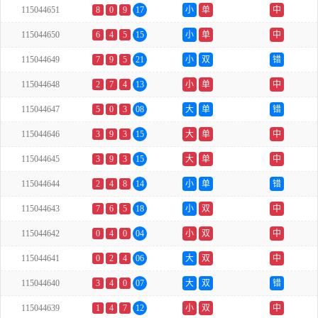
115044651
8
0
9
17
小
单
中
115044650
6
4
5
15
小
单
中
115044649
7
9
5
21
小
双
错
115044648
2
7
4
13
小
单
中
115044647
5
0
3
08
大
单
错
115044646
3
9
3
15
大
单
中
115044645
3
9
3
15
大
单
中
115044644
2
4
8
14
小
单
错
115044643
7
6
5
18
小
双
中
115044642
0
4
0
04
小
双
中
115044641
0
2
4
06
大
双
中
115044640
3
4
0
07
大
双
错
115044639
1
4
7
12
小
双
中