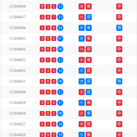
115044638
9
5
1
15
大
单
中
115044637
2
4
7
13
小
双
中
115044636
1
3
0
04
大
单
错
115044635
3
0
4
07
大
单
中
115044634
8
0
0
08
小
双
中
115044633
8
1
4
13
小
单
中
115044632
6
4
4
14
小
双
中
115044631
0
0
9
09
大
双
错
115044630
2
6
3
11
小
双
中
115044629
9
9
9
27
小
单
中
115044628
1
6
1
08
小
单
中
115044627
9
7
0
16
大
双
中
115044626
8
9
2
19
小
单
中