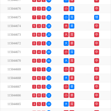
115044677
8
4
2
14
小
双
中
115044676
3
3
4
10
小
单
中
115044675
7
7
9
23
小
双
错
115044674
9
3
6
18
大
单
中
115044673
8
6
6
20
大
双
中
115044672
8
2
1
11
大
单
中
115044671
0
4
5
09
小
双
中
115044670
0
5
1
06
大
双
中
115044669
7
5
1
13
小
单
中
115044668
0
6
7
13
大
单
中
115044667
1
6
5
12
小
单
中
115044666
8
0
3
11
小
单
中
115044665
4
5
1
10
大
双
中