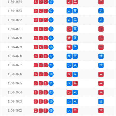
115044664
8
9
0
17
大
单
中
115044663
0
7
0
07
大
双
错
115044662
0
4
8
12
大
单
错
115044661
2
4
7
13
小
双
中
115044660
8
2
7
17
大
双
中
115044659
8
4
6
18
大
单
中
115044658
8
3
1
12
大
单
错
115044657
7
8
6
21
小
双
错
115044656
6
7
5
18
大
单
中
115044655
3
7
1
11
大
单
中
115044654
1
0
2
03
小
双
中
115044653
3
9
7
19
小
双
错
115044652
2
4
3
09
大
单
中