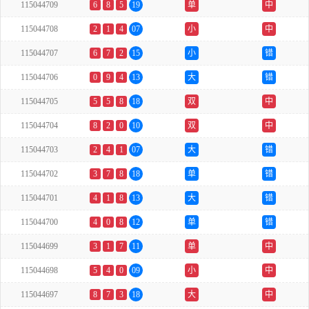
115044709
6
8
5
19
单
中
115044708
2
1
4
07
小
中
115044707
6
7
2
15
小
错
115044706
0
9
4
13
大
错
115044705
5
5
8
18
双
中
115044704
8
2
0
10
双
中
115044703
2
4
1
07
大
错
115044702
3
7
8
18
单
错
115044701
4
1
8
13
大
错
115044700
4
0
8
12
单
错
115044699
3
1
7
11
单
中
115044698
5
4
0
09
小
中
115044697
8
7
3
18
大
中