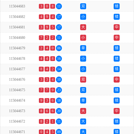
115044683
3
0
8
11
双
错
115044682
4
9
4
17
小
错
115044681
3
9
5
17
大
中
115044680
7
2
2
11
小
中
115044679
2
4
0
06
单
错
115044678
4
4
8
16
小
错
115044677
8
4
2
14
小
错
115044676
3
3
4
10
双
中
115044675
7
7
9
23
双
错
115044674
9
3
6
18
单
错
115044673
8
6
6
20
大
中
115044672
8
2
1
11
大
错
115044671
0
4
5
09
大
错