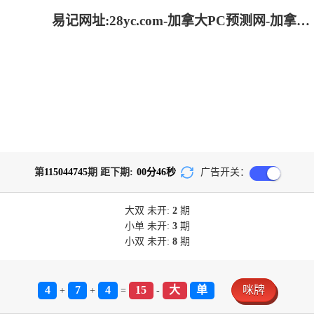
易记网址:28yc.com-加拿大PC预测网-加拿大28pc|雪球预测结果查询|加拿大pc在线预测结果_极致火热优质的免费预测
第
115044745
期 距下期:
00
分
46
秒
广告开关：
大双
未开:
2
期
小单
未开:
3
期
小双
未开:
8
期
4
7
4
15
大
单
咪牌
+
+
=
-