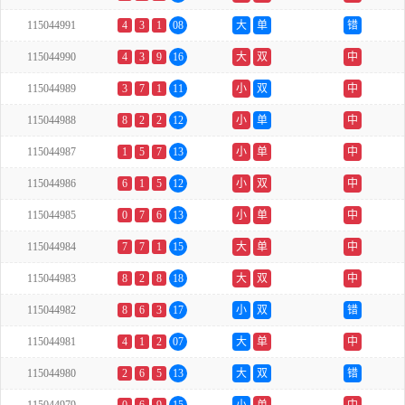
115044991
4
3
1
08
大
单
错
115044990
4
3
9
16
大
双
中
115044989
3
7
1
11
小
双
中
115044988
8
2
2
12
小
单
中
115044987
1
5
7
13
小
单
中
115044986
6
1
5
12
小
双
中
115044985
0
7
6
13
小
单
中
115044984
7
7
1
15
大
单
中
115044983
8
2
8
18
大
双
中
115044982
8
6
3
17
小
双
错
115044981
4
1
2
07
大
单
中
115044980
2
6
5
13
大
双
错