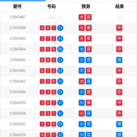
期号
号码
预测
结果
115045067
---
大
双
---
115045066
4
0
7
11
小
单
中
115045065
5
7
2
14
大
双
中
115045064
5
1
0
06
大
双
中
115045063
6
8
1
15
小
双
错
115045062
0
1
1
02
大
双
中
115045061
2
5
8
15
大
双
中
115045060
2
3
9
14
小
双
中
115045059
2
6
7
15
小
单
中
115045058
1
3
7
11
小
双
中
115045057
5
5
9
19
小
双
错
115045056
9
7
7
23
小
双
错