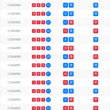
115045004
6
0
8
14
小
单
错
115045003
0
4
3
07
大
双
错
115045002
9
7
5
21
小
单
中
115045001
3
2
1
06
小
单
中
115045000
2
6
2
10
大
单
错
115044999
8
7
3
18
大
双
中
115044998
2
5
2
09
大
单
中
115044997
9
3
0
12
大
单
错
115044996
3
8
6
17
大
双
中
115044995
2
2
1
05
小
双
中
115044994
3
6
6
15
小
双
错
115044993
4
0
7
11
大
单
中
115044992
5
2
6
13
小
单
中